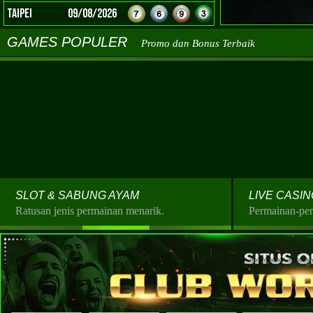
TAIPEI
09/08/2026
GAMES POPULER
Promo dan Bonus Terbaik
SLOT & SABUNG AYAM
LIVE CASI
Ratusan jenis permainan menarik.
Permainan-per